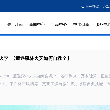
服务热线：0722-3
关于江南
新闻中心
产品中心
技术创新
服务中
防火季#【遭遇森林火灾如何自救？】
防火季#【遭遇森林火灾如何自救？】春季到来，万木吐芳，正
上山、不在林区吸烟等，更要了解自救知识，掌握自救技能，