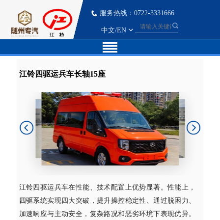
服务热线：0722-3331666
中文
/
EN
江铃四驱运兵车长轴15座
江铃四驱运兵车在性能、技术配置上优势显著。性能上，
四驱系统实现四大突破，提升操控稳定性、通过脱困力、
加速响应与主动安全，复杂路况和恶劣环境下表现优异。