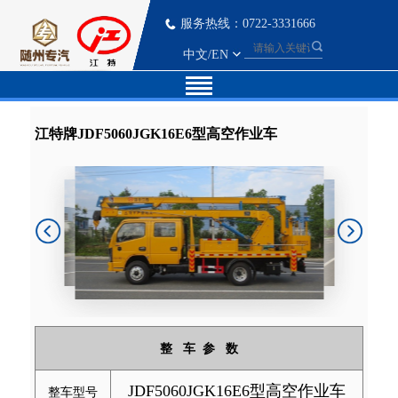
服务热线：0722-3331666
中文
/
EN
江特牌JDF5060JGK16E6型高空作业车
整 车 参 数
JDF5060JGK16E6型高空作业车
整车型号