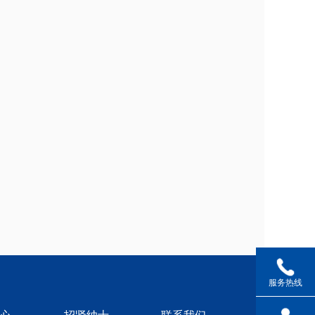
0722-
3331666
服务热线
0722-