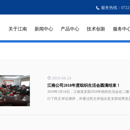
服务热线：0722-3
关于江南
新闻中心
产品中心
技术创新
服务中
2019-04-24
江南公司2018年度组织生活会圆满结束！
2019年3月16日，江南党支部2018年组织生活会在
行了民主评议测评，并通过民主评选出党支部优秀党
司党支部计划四月下旬河南红旗渠，组织广大党员开展爱国、敬业、奋斗
下到基层，了解职工思想动态，做好思想工作，确保
工宣讲党的政策、方针，使大家充分认识到有国家才