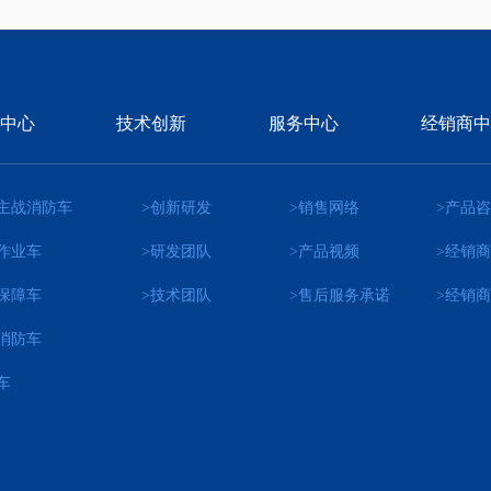
中心
技术创新
服务中心
经销商中
主战消防车
>创新研发
>销售网络
>产品
作业车
>研发团队
>产品视频
>经销
保障车
>技术团队
>售后服务承诺
>经销
消防车
车