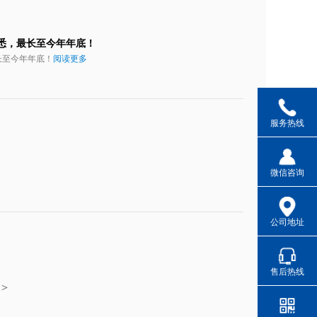
悉，最长至今年年底！
长至今年年底！
阅读更多
0722-
3331666
服务热线
0722-
3330260
微信咨询
公司地址
0722-
3330026
售后热线
>