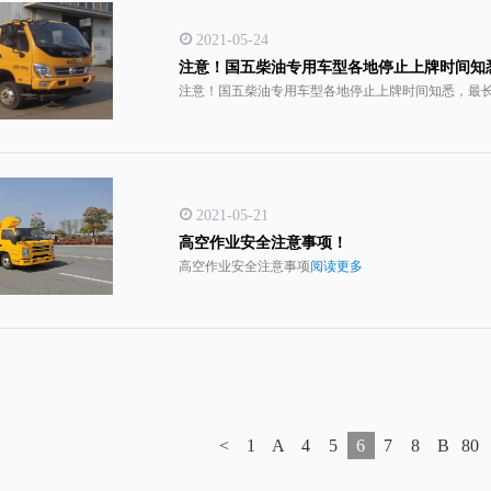
2021-05-24
注意！国五柴油专用车型各地停止上牌时间知
注意！国五柴油专用车型各地停止上牌时间知悉，最
2021-05-21
高空作业安全注意事项！
高空作业安全注意事项
阅读更多
<
1
A
4
5
6
7
8
B
80