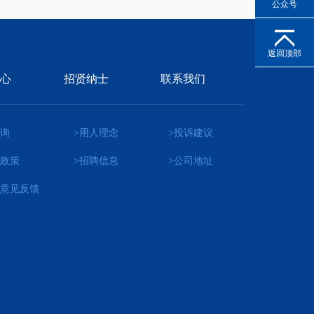
公众号
返回顶部
心
招贤纳士
联系我们
咨询
>用人理念
>投诉建议
商政策
>招聘信息
>公司地址
商意见反馈